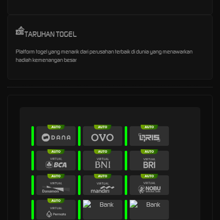
TARUHAN TOGEL
Platform togel yang menarik dari perusahan terbaik di dunia yang menawarkan
hadiah kemenangan besar