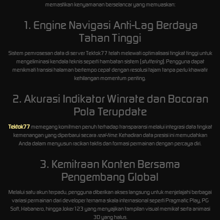
memastikan kenyamanan berselancar yang memuaskan:
1. Engine Navigasi Anti-Lag Berdaya
Tahan Tinggi
Sistem pemrosesan data di server Tektok77 telah melewati optimalisasi tingkat tinggi untuk
mengeliminasi kendala teknis seperti hambatan sistem (
stuttering
). Pengguna dapat
menikmati transisi halaman bertempo cepat dengan resolusi tajam tanpa perlu khawatir
kehilangan momentum penting.
2. Akurasi Indikator Winrate dan Bocoran
Pola Terupdate
Tektok77
memegang komitmen penuh terhadap transparansi melalui integrasi data tingkat
kemenangan yang diperbarui secara
real-time
. Kehadiran data presisi ini memudahkan
Anda dalam menyusun racikan taktis dan formasi permainan dengan percaya diri.
3. Kemitraan Konten Bersama
Pengembang Global
Melalui satu akun terpadu, pengguna diberikan akses langsung untuk menjelajahi berbagai
variasi permainan dari developer ternama skala internasional seperti Pragmatic Play, PG
Soft, Habanero, hingga Joker123 yang menyajikan tampilan visual memikat serta animasi
3D yang halus.