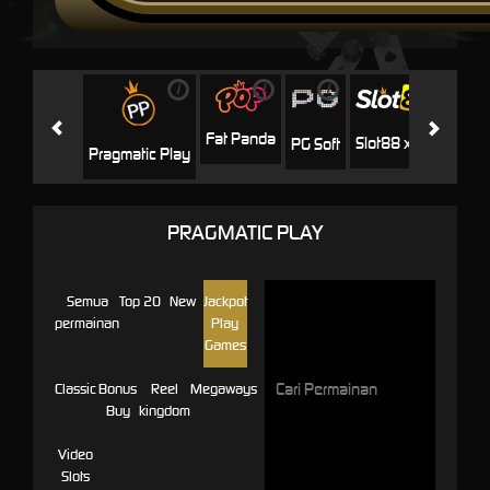
i
i
i
i
i
Facha
Fat Panda
Slot88 x PP
PG Soft
Pragmatic Play
PRAGMATIC PLAY
Semua
Top 20
New
Jackpot
permainan
Play
Games
Classic
Bonus
Reel
Megaways
Buy
kingdom
Video
Slots