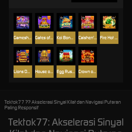
Gameshow Party Jackpot Play
Gates of Dragon Jackpot Play
Koi Bonanza Jackpot Play
Caishen's Gems Jackpot Play
Fire Hot 20 Jackpot Play
Lions Dance Megaways Jackpot Play
House of Lions Megaways Jackpot Play
Egg Rush Jackpot Play
Crown of Fire Jackpot Play
Tektok77 ?? Akselerasi Sinyal Kilat dan Navigasi Putaran
Paling Responsif
Tektok77: Akselerasi Sinyal