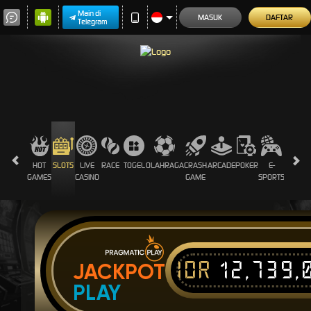
Main di
MASUK
DAFTAR
Telegram
HOT
SLOTS
LIVE
RACE
TOGEL
OLAHRAGA
CRASH
ARCADE
POKER
E-
SABUN
GAMES
CASINO
GAME
SPORTS
AYAM
IDR
12,739,
JACKPOT
PLAY