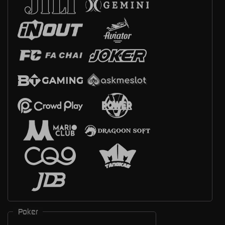
Poker