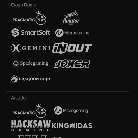
Crash Game
Arcade