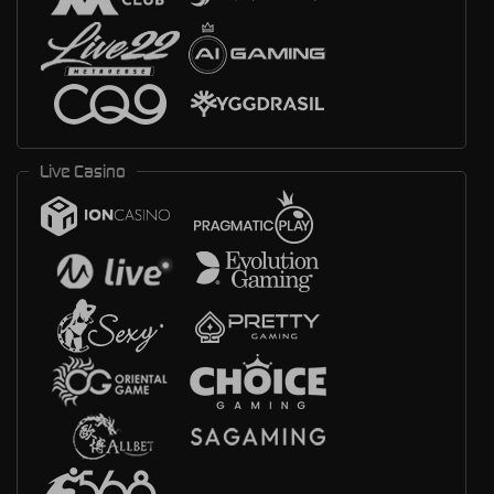
Live Casino