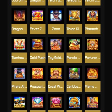
God Of Fortune
Dragon Tiles
Taichi Boy
Jalapeno Burst
Taichi Lion Dance
Dragon Treasure
Fever 777
Zorro
Three Kings
Pharaoh Treasures
Tianhou Mazu
Gold Rush
Toy Soldiers
Panda Warrior
Fortune Gate
Pirate Attack
Prosperity 168
Great Wealth
Caribbean Treasure
Flame Wolves