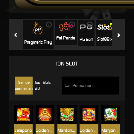
i
i
i
i
i
Facha
Fat Panda
Slot88 x PP
PG Soft
Pragmatic Play
ION SLOT
Semua
Top
Slots
permainan
20
Jalapeno
Golden Maitreya Buddha
MahJong Gold 2
Golden Fuwa
Mahjong Infinity