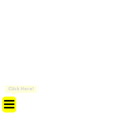
Click Here!