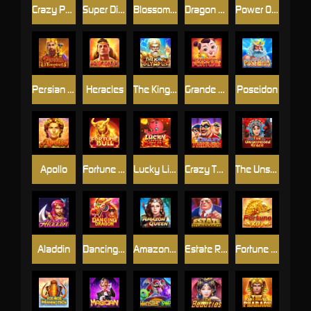
Crazy Penguin
Super Diamond
Blossom of Fortune
Dragon Gate
Power Of Thor
Persian Empire
Heracles
The King Of Olympus
Grande Fortune
Poseidon
Apollo
Fortune Bull
Lucky Little Devil
Crazy Thieves
The Unsurpassed Grace
Aladdin
Dancing Dragon
Amazon Queen
Estate Rich Man
Fortune Koi