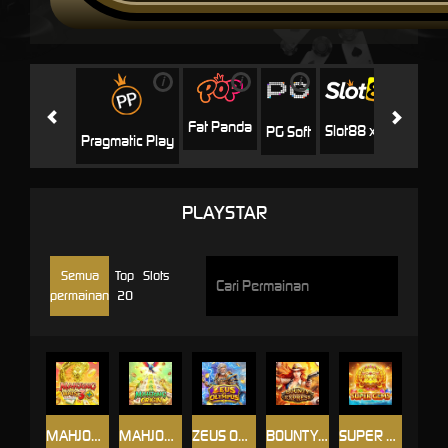
i
i
i
i
i
Facha
Fat Panda
Slot88 x PP
PG Soft
Pragmatic Play
PLAYSTAR
Semua
Top
Slots
permainan
20
MAHJONG WAYS 3+
MAHJONG：ORIGIN
ZEUS OF OLYMPUS
BOUNTY EXPRESS
SUPER GEMS