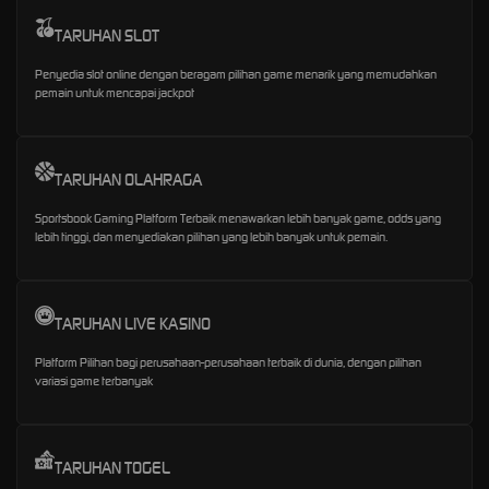
TARUHAN SLOT
Penyedia slot online dengan beragam pilihan game menarik yang memudahkan
pemain untuk mencapai jackpot
TARUHAN OLAHRAGA
Sportsbook Gaming Platform Terbaik menawarkan lebih banyak game, odds yang
lebih tinggi, dan menyediakan pilihan yang lebih banyak untuk pemain.
TARUHAN LIVE KASINO
Platform Pilihan bagi perusahaan-perusahaan terbaik di dunia, dengan pilihan
variasi game terbanyak
TARUHAN TOGEL