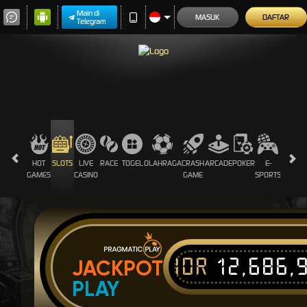
Main di
MASUK
DAFTAR
Telegram
HOT
SLOTS
LIVE
RACE
TOGEL
OLAHRAGA
CRASH
ARCADE
POKER
E-
SABUN
GAMES
CASINO
GAME
SPORTS
AYAM
IDR
12,686,
JACKPOT
PLAY