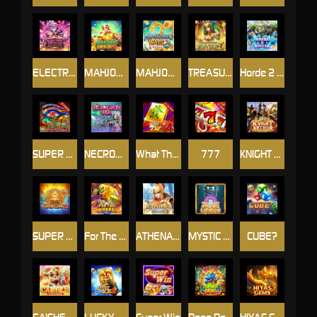
ELECTRIC ZEUS
MAHJONG: ORIGIN 2
MAHJONG WAYS 3
TREASURES OF AZTEC Z
Horde 2 Winter
SUPER AWESOME
NECROMANCER SHA
What The FA
777
KNIGHT ARTHUR
SUPER GEMS 2
For The Horde
ATHENA LUCKY SPREAD
MYSTIC LEGEND 2
CUBE?