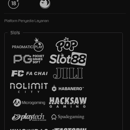
Platform Penyedia Layanan
Slots