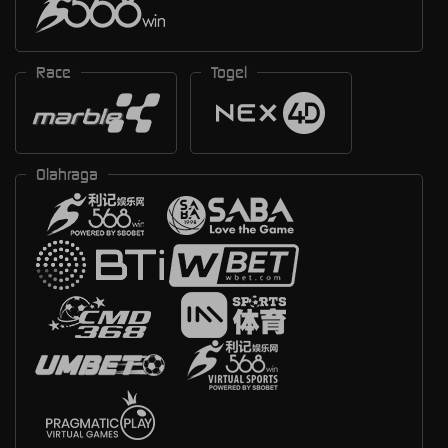
Race
Togel
Olahraga