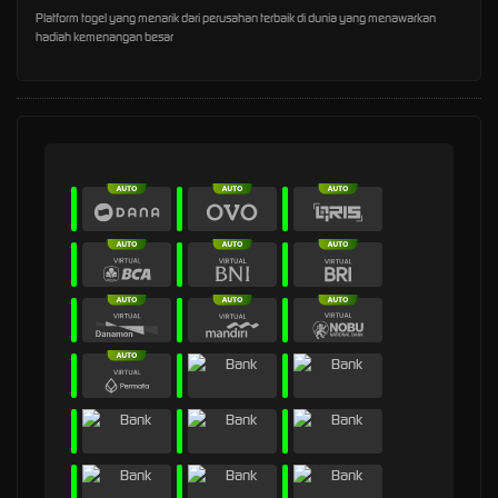
Platform togel yang menarik dari perusahan terbaik di dunia yang menawarkan
hadiah kemenangan besar