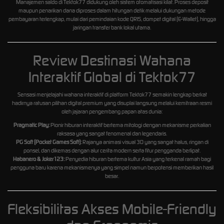
Manajemen saldo di Tektok77 didukung oleh sistem otomatisasi kilat. Proses deposit
maupun penarikan dana diproses dalam hitungan detik melalui dukungan metode
pembayaran terlengkap, mulai dari pemindaian kode QRIS, dompet digital (E-Wallet), hingga
jaringan transfer bank lokal utama.
Review Destinasi Wahana
Interaktif Global di Tektok77
Sensasi menjelajahi wahana interaktif di platform Tektok77 semakin lengkap berkat
hadirnya ratusan pilihan digital premium yang disuplai langsung melalui kemitraan resmi
oleh jajaran pengembang papan atas dunia:
Pragmatic Play:
Pionir hiburan interaktif bertema mitologi dengan mekanisme perkalian
raksasa yang sangat fenomenal dan legendaris.
PG Soft (Pocket Games Soft):
Rajanya animasi visual 3D yang sangat halus, ringan di
ponsel, dan dikemas dengan alur cerita modern serta fitur pengganda berlipat.
Habanero & Joker123:
Penyedia hiburan bertema kultur Asia yang terkenal ramah bagi
pengguna baru karena mekanismenya yang simpel namun berpotensi memberikan hasil
besar.
Fleksibilitas Akses Mobile-Friendly