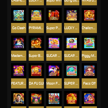
CAISHEN-LUCKY SPREAD
LUCKY ACE 2
Super Win
Deng Deng
HIYAS GEMS
Go Clash
PYRAMID OF FLAMES
Super Powerful
LUCKY ACE
Challenge・Golden Pig
Madame Caroline
Super Boom
SUGAR TEDDY
SUGAR BOOM
Piggy Master
FEATURE BUY - Golden Pig
DA FU GUI
Moon Festival
SUPER LUCKY
Face Off