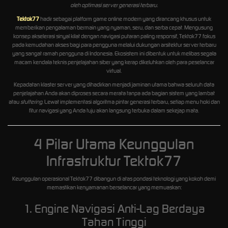
oleh optimasi server generasi terbaru.
Tektok77
hadir sebagai platform game online modern yang dirancang khusus untuk
memberikan pengalaman bermain yang nyaman, seru, dan serba cepat. Mengusung
konsep akselerasi sinyal kilat dengan navigasi putaran paling responsif, Tektok77 fokus
pada kemudahan akses bagi para pengguna melalui dukungan arsitektur server terbaru
yang sangat ramah pengguna di Indonesia. Ekosistem ini dibentuk untuk melibas segala
macam kendala teknis penjelajahan siber yang kerap dikeluhkan oleh para peselancar
virtual.
Kepadatan klaster server yang dihadirkan menjadi jaminan utama bahwa seluruh data
penjelajahan Anda akan diproses secara merata tanpa ada bagian sistem yang lambat
atau
stuttering
. Lewat implementasi algoritma pintar generasi terbaru, setiap menu hoki dan
fitur navigasi yang Anda tuju akan langsung terbuka dalam sekejap mata.
4 Pilar Utama Keunggulan
Infrastruktur Tektok77
Keunggulan operasional Tektok77 dibangun di atas pondasi teknologi yang kokoh demi
memastikan kenyamanan berselancar yang memuaskan:
1. Engine Navigasi Anti-Lag Berdaya
Tahan Tinggi