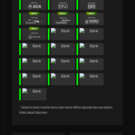
* Selama bank maintenance dan bank offline deposit dan penarikan
tidak dapat diproses