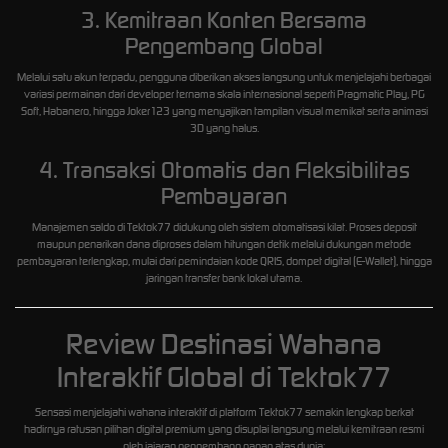
3. Kemitraan Konten Bersama
Pengembang Global
Melalui satu akun terpadu, pengguna diberikan akses langsung untuk menjelajahi berbagai
variasi permainan dari developer ternama skala internasional seperti Pragmatic Play, PG
Soft, Habanero, hingga Joker123 yang menyajikan tampilan visual memikat serta animasi
3D yang halus.
4. Transaksi Otomatis dan Fleksibilitas
Pembayaran
Manajemen saldo di Tektok77 didukung oleh sistem otomatisasi kilat. Proses deposit
maupun penarikan dana diproses dalam hitungan detik melalui dukungan metode
pembayaran terlengkap, mulai dari pemindaian kode QRIS, dompet digital (E-Wallet), hingga
jaringan transfer bank lokal utama.
Review Destinasi Wahana
Interaktif Global di Tektok77
Sensasi menjelajahi wahana interaktif di platform Tektok77 semakin lengkap berkat
hadirnya ratusan pilihan digital premium yang disuplai langsung melalui kemitraan resmi
oleh jajaran pengembang papan atas dunia: