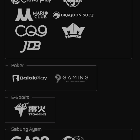
Poker
E-Sports
Sabung Ayam