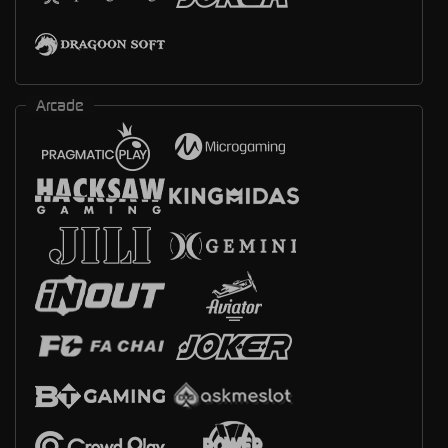
Arcade