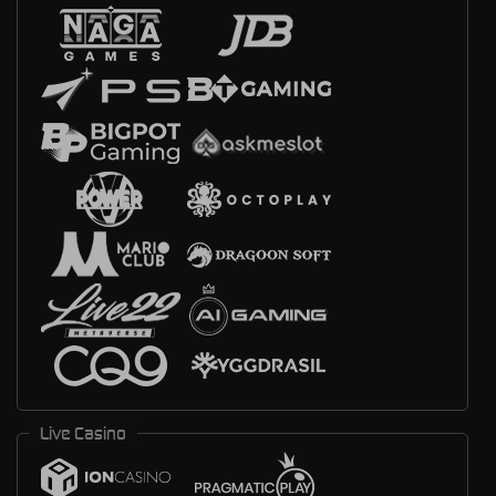
Live Casino