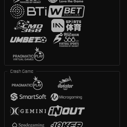
Crash Game