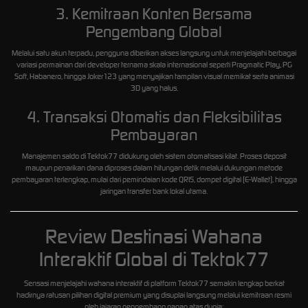
3. Kemitraan Konten Bersama
Pengembang Global
Melalui satu akun terpadu, pengguna diberikan akses langsung untuk menjelajahi berbagai
variasi permainan dari developer ternama skala internasional seperti Pragmatic Play, PG
Soft, Habanero, hingga Joker123 yang menyajikan tampilan visual memikat serta animasi
3D yang halus.
4. Transaksi Otomatis dan Fleksibilitas
Pembayaran
Manajemen saldo di Tektok77 didukung oleh sistem otomatisasi kilat. Proses deposit
maupun penarikan dana diproses dalam hitungan detik melalui dukungan metode
pembayaran terlengkap, mulai dari pemindaian kode QRIS, dompet digital (E-Wallet), hingga
jaringan transfer bank lokal utama.
Review Destinasi Wahana
Interaktif Global di Tektok77
Sensasi menjelajahi wahana interaktif di platform Tektok77 semakin lengkap berkat
hadirnya ratusan pilihan digital premium yang disuplai langsung melalui kemitraan resmi
oleh jajaran pengembang papan atas dunia: