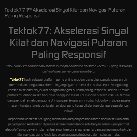
Tektok77 ?? Akselerasi Sinyal Kilat dan Navigasi Putaran
Paling Responsif
Tektok77: Akselerasi Sinyal
Kilat dan Navigasi Putaran
Paling Responsif
Pacu ritme kemenanganmu malam ini tanpa hambatan bersama Tektok77 yang disokong
oleh optimasi server generasi terbaru.
Tektok77
hadir sebagai platform game online modern yang dirancang khusus untuk
memberikan pengalaman bermain yang nyaman, seru, dan serba cepat. Mengusung
konsep akselerasi sinyal kilat dengan navigasi putaran paling responsif, Tektok77 fokus
pada kemudahan akses bagi para pengguna melalui dukungan arsitektur server terbaru
yang sangat ramah pengguna di Indonesia. Ekosistem ini dibentuk untuk melibas segala
macam kendala teknis penjelajahan siber yang kerap dikeluhkan oleh para peselancar
virtual.
Kepadatan klaster server yang dihadirkan menjadi jaminan utama bahwa seluruh data
penjelajahan Anda akan diproses secara merata tanpa ada bagian sistem yang lambat
atau
stuttering
. Lewat implementasi algoritma pintar generasi terbaru, setiap menu hoki dan
fitur navigasi yang Anda tuju akan langsung terbuka dalam sekejap mata.