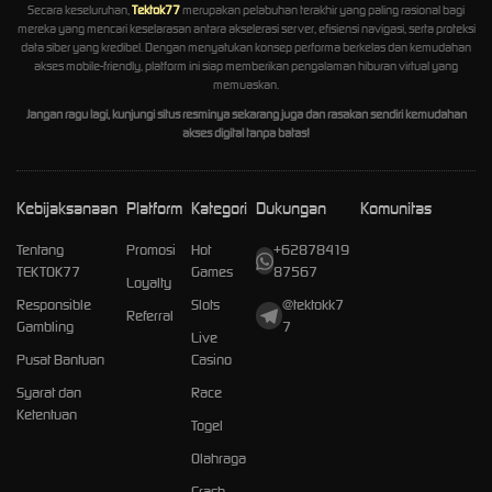
Secara keseluruhan,
Tektok77
merupakan pelabuhan terakhir yang paling rasional bagi
mereka yang mencari keselarasan antara akselerasi server, efisiensi navigasi, serta proteksi
data siber yang kredibel. Dengan menyatukan konsep performa berkelas dan kemudahan
akses mobile-friendly, platform ini siap memberikan pengalaman hiburan virtual yang
memuaskan.
Jangan ragu lagi, kunjungi situs resminya sekarang juga dan rasakan sendiri kemudahan
akses digital tanpa batas!
Kebijaksanaan
Platform
Kategori
Dukungan
Komunitas
Tentang
Promosi
Hot
+62878419
TEKTOK77
Games
87567
Loyalty
Responsible
Slots
@tektokk7
Referral
Gambling
7
Live
Pusat Bantuan
Casino
Syarat dan
Race
Ketentuan
Togel
Olahraga
Crash