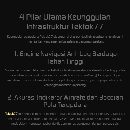
4 Pilar Utama Keunggulan
Infrastruktur Tektok77
Keunggulan operasional Tektok77 dibangun di atas pondasi teknologi yang kokoh demi
memastikan kenyamanan berselancar yang memuaskan:
1. Engine Navigasi Anti-Lag Berdaya
Tahan Tinggi
Sistem pemrosesan data di server Tektok77 telah melewati optimalisasi tingkat tinggi untuk
mengeliminasi kendala teknis seperti hambatan sistem (
stuttering
). Pengguna dapat
menikmati transisi halaman bertempo cepat dengan resolusi tajam tanpa perlu khawatir
kehilangan momentum penting.
2. Akurasi Indikator Winrate dan Bocoran
Pola Terupdate
Tektok77
memegang komitmen penuh terhadap transparansi melalui integrasi data tingkat
kemenangan yang diperbarui secara
real-time
. Kehadiran data presisi ini memudahkan
Anda dalam menyusun racikan taktis dan formasi permainan dengan percaya diri.