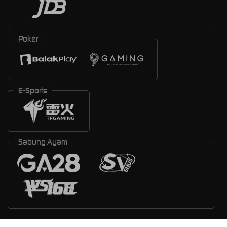
Poker
E-Sports
Sabung Ayam