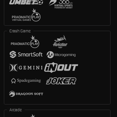
Crash Game
Arcade