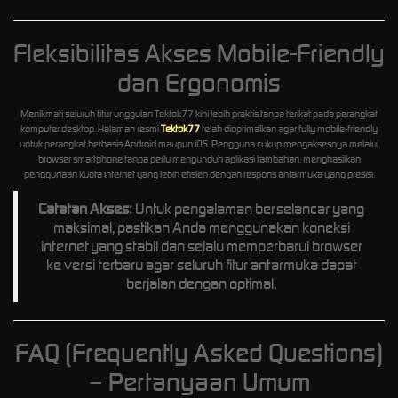
Fleksibilitas Akses Mobile-Friendly
dan Ergonomis
Menikmati seluruh fitur unggulan Tektok77 kini lebih praktis tanpa terikat pada perangkat
komputer desktop. Halaman resmi
Tektok77
telah dioptimalkan agar fully mobile-friendly
untuk perangkat berbasis Android maupun iOS. Pengguna cukup mengaksesnya melalui
browser smartphone tanpa perlu mengunduh aplikasi tambahan, menghasilkan
penggunaan kuota internet yang lebih efisien dengan respons antarmuka yang presisi.
Catatan Akses:
Untuk pengalaman berselancar yang
maksimal, pastikan Anda menggunakan koneksi
internet yang stabil dan selalu memperbarui browser
ke versi terbaru agar seluruh fitur antarmuka dapat
berjalan dengan optimal.
FAQ (Frequently Asked Questions)
– Pertanyaan Umum