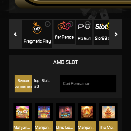
i
i
i
i
i
Facha
Fat Panda
Slot88 x PP
PG Soft
Pragmatic Play
AMB SLOT
Semua
Top
Slots
permainan
20
Mahjong Legend
Mahjong Legend Xmas
Dino Gems
Mahjong Legacy
The Monkey King