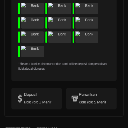
* Selama bank maintenance dan bank offline deposit dan penarikan
tidak dapat diproses
Deposit
Penarikan
Rata-rata 3 Menit
Rata-rata 5 Menit