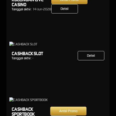
CASINO
Detail
Tanggal akhir:
14-Jun-2028
CASHBACK SLOT
Detail
Tanggal akhir:
-
CASHBACK
Ambil Promo
SPORTBOOK