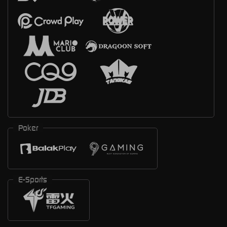
Poker
E-Sports