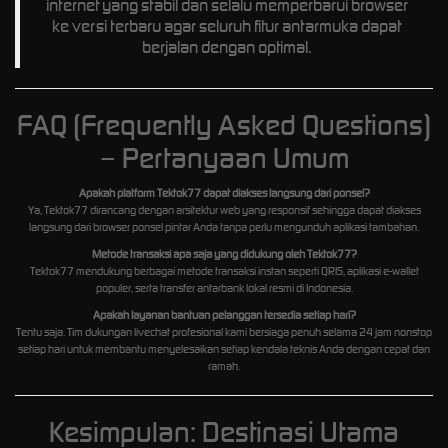
internet yang stabil dan selalu memperbarui browser
ke versi terbaru agar seluruh fitur antarmuka dapat
berjalan dengan optimal.
FAQ (Frequently Asked Questions)
– Pertanyaan Umum
Apakah platform Tektok77 dapat diakses langsung dari ponsel?
Ya, Tektok77 dirancang dengan arsitektur web yang responsif sehingga dapat diakses
langsung dari browser ponsel pintar Anda tanpa perlu mengunduh aplikasi tambahan.
Metode transaksi apa saja yang didukung oleh Tektok77?
Tektok77 mendukung berbagai metode transaksi instan seperti QRIS, aplikasi e-wallet
populer, serta transfer antarbank lokal resmi di Indonesia.
Apakah layanan bantuan pelanggan tersedia setiap hari?
Tentu saja. Tim dukungan livechat profesional kami bersiaga penuh selama 24 jam nonstop
setiap hari untuk membantu menyelesaikan setiap kendala teknis Anda dengan cepat dan
ramah.
Kesimpulan: Destinasi Utama