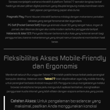
Sensasi menjelajahi wahana interaktif di platform Tektok77 semakin lengkap berkat
hadirnya ratusan pilihan digital premium yang disuplai langsung melalui kemitraan resmi
oleh jajaran pengembang papan atas dunia:
Pragmatic Play:
Pionir hiburan interaktif bertema mitologi dengan mekanisme perkalian
raksasa yang sangat fenomenal dan legendaris.
PG Soft (Pocket Games Soft):
Rajanya animasi visual 3D yang sangat halus, ringan di
ponsel, dan dikemas dengan alur cerita modern serta fitur pengganda berlipat.
Habanero & Joker123:
Penyedia hiburan bertema kultur Asia yang terkenal ramah bagi
pengguna baru karena mekanismenya yang simpel namun berpotensi memberikan hasil
besar.
Fleksibilitas Akses Mobile-Friendly
dan Ergonomis
Menikmati seluruh fitur unggulan Tektok77 kini lebih praktis tanpa terikat pada perangkat
komputer desktop. Halaman resmi
Tektok77
telah dioptimalkan agar fully mobile-friendly
untuk perangkat berbasis Android maupun iOS. Pengguna cukup mengaksesnya melalui
browser smartphone tanpa perlu mengunduh aplikasi tambahan, menghasilkan
penggunaan kuota internet yang lebih efisien dengan respons antarmuka yang presisi.
Catatan Akses:
Untuk pengalaman berselancar yang
maksimal, pastikan Anda menggunakan koneksi