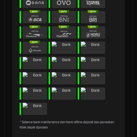
* Selama bank maintenance dan bank offline deposit dan penarikan
tidak dapat diproses