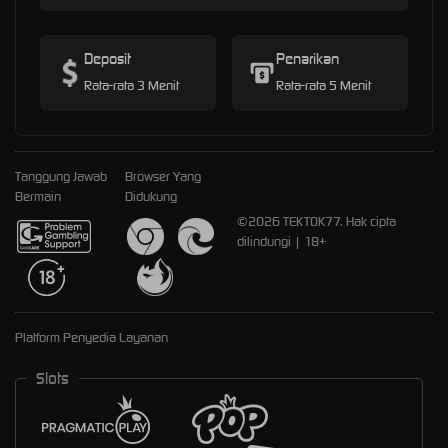
Deposit
Penarikan
Rata-rata 3 Menit
Rata-rata 5 Menit
Tanggung Jawab
Browser Yang
Bermain
Didukung
©2026 TEKTOK77. Hak cipta
dilindungi | 18+
Platform Penyedia Layanan
Slots