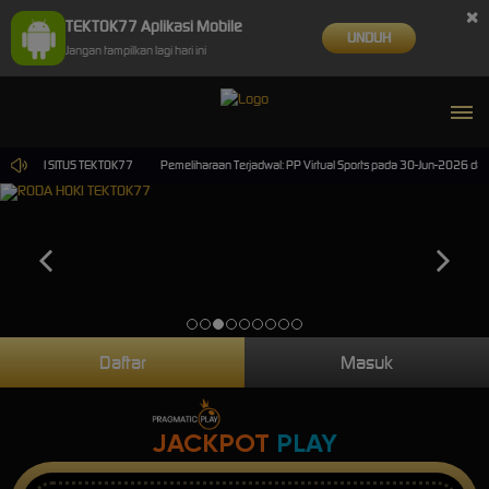
×
TEKTOK77 Aplikasi Mobile
UNDUH
Jangan tampilkan lagi hari ini
GGA DI SITUS TEKTOK77
Pemeliharaan Terjadwal: PP Virtual Sports pada 30-Jun-2026 dari 
Daftar
Masuk
JACKPOT
PLAY