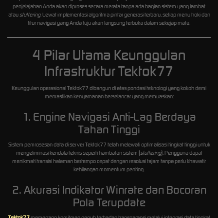
penjelajahan Anda akan diproses secara merata tanpa ada bagian sistem yang lambat
atau
stuttering
. Lewat implementasi algoritma pintar generasi terbaru, setiap menu hoki dan
fitur navigasi yang Anda tuju akan langsung terbuka dalam sekejap mata.
4 Pilar Utama Keunggulan
Infrastruktur Tektok77
Keunggulan operasional Tektok77 dibangun di atas pondasi teknologi yang kokoh demi
memastikan kenyamanan berselancar yang memuaskan:
1. Engine Navigasi Anti-Lag Berdaya
Tahan Tinggi
Sistem pemrosesan data di server Tektok77 telah melewati optimalisasi tingkat tinggi untuk
mengeliminasi kendala teknis seperti hambatan sistem (
stuttering
). Pengguna dapat
menikmati transisi halaman bertempo cepat dengan resolusi tajam tanpa perlu khawatir
kehilangan momentum penting.
2. Akurasi Indikator Winrate dan Bocoran
Pola Terupdate
Tektok77
memegang komitmen penuh terhadap transparansi melalui integrasi data tingkat