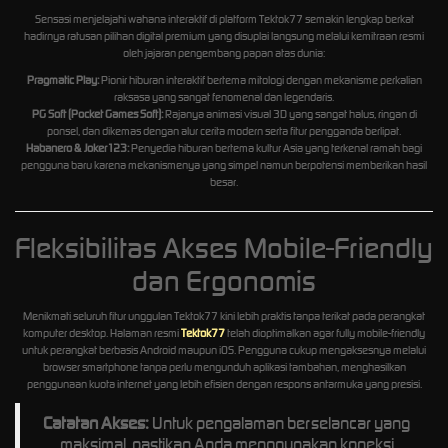
Sensasi menjelajahi wahana interaktif di platform Tektok77 semakin lengkap berkat
hadirnya ratusan pilihan digital premium yang disuplai langsung melalui kemitraan resmi
oleh jajaran pengembang papan atas dunia:
Pragmatic Play:
Pionir hiburan interaktif bertema mitologi dengan mekanisme perkalian
raksasa yang sangat fenomenal dan legendaris.
PG Soft (Pocket Games Soft):
Rajanya animasi visual 3D yang sangat halus, ringan di
ponsel, dan dikemas dengan alur cerita modern serta fitur pengganda berlipat.
Habanero & Joker123:
Penyedia hiburan bertema kultur Asia yang terkenal ramah bagi
pengguna baru karena mekanismenya yang simpel namun berpotensi memberikan hasil
besar.
Fleksibilitas Akses Mobile-Friendly
dan Ergonomis
Menikmati seluruh fitur unggulan Tektok77 kini lebih praktis tanpa terikat pada perangkat
komputer desktop. Halaman resmi
Tektok77
telah dioptimalkan agar fully mobile-friendly
untuk perangkat berbasis Android maupun iOS. Pengguna cukup mengaksesnya melalui
browser smartphone tanpa perlu mengunduh aplikasi tambahan, menghasilkan
penggunaan kuota internet yang lebih efisien dengan respons antarmuka yang presisi.
Catatan Akses:
Untuk pengalaman berselancar yang
maksimal, pastikan Anda menggunakan koneksi