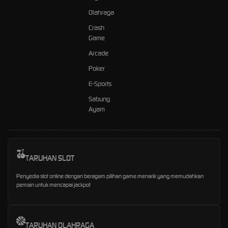
Olahraga
Crash
Game
Arcade
Poker
E-Sports
Sabung
Ayam
TARUHAN SLOT
Penyedia slot online dengan beragam pilihan game menarik yang memudahkan
pemain untuk mencapai jackpot
TARUHAN OLAHRAGA