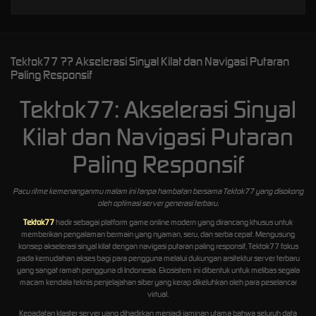
Tektok77 ?? Akselerasi Sinyal Kilat dan Navigasi Putaran
Paling Responsif
Tektok77: Akselerasi Sinyal
Kilat dan Navigasi Putaran
Paling Responsif
Pacu ritme kemenanganmu malam ini tanpa hambatan bersama Tektok77 yang disokong
oleh optimasi server generasi terbaru.
Tektok77
hadir sebagai platform game online modern yang dirancang khusus untuk
memberikan pengalaman bermain yang nyaman, seru, dan serba cepat. Mengusung
konsep akselerasi sinyal kilat dengan navigasi putaran paling responsif, Tektok77 fokus
pada kemudahan akses bagi para pengguna melalui dukungan arsitektur server terbaru
yang sangat ramah pengguna di Indonesia. Ekosistem ini dibentuk untuk melibas segala
macam kendala teknis penjelajahan siber yang kerap dikeluhkan oleh para peselancar
virtual.
Kepadatan klaster server yang dihadirkan menjadi jaminan utama bahwa seluruh data