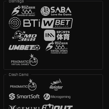
Olahraga
Crash Game