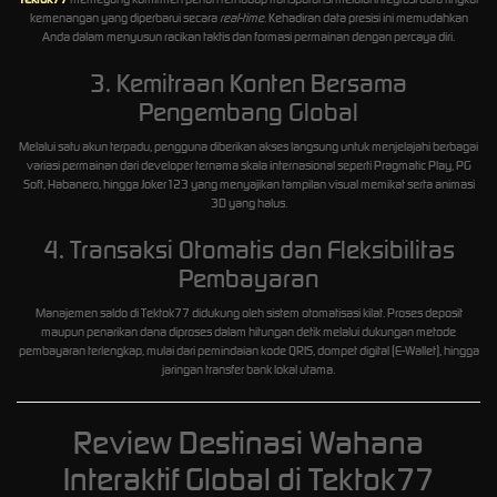
kemenangan yang diperbarui secara
real-time
. Kehadiran data presisi ini memudahkan
Anda dalam menyusun racikan taktis dan formasi permainan dengan percaya diri.
3. Kemitraan Konten Bersama
Pengembang Global
Melalui satu akun terpadu, pengguna diberikan akses langsung untuk menjelajahi berbagai
variasi permainan dari developer ternama skala internasional seperti Pragmatic Play, PG
Soft, Habanero, hingga Joker123 yang menyajikan tampilan visual memikat serta animasi
3D yang halus.
4. Transaksi Otomatis dan Fleksibilitas
Pembayaran
Manajemen saldo di Tektok77 didukung oleh sistem otomatisasi kilat. Proses deposit
maupun penarikan dana diproses dalam hitungan detik melalui dukungan metode
pembayaran terlengkap, mulai dari pemindaian kode QRIS, dompet digital (E-Wallet), hingga
jaringan transfer bank lokal utama.
Review Destinasi Wahana
Interaktif Global di Tektok77