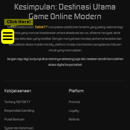
Kesimpulan: Destinasi Utama
Game Online Modern
Click Here!
Secara keseluruhan,
Tektok77
merupakan pelabuhan terakhir yang paling rasional bagi
mereka yang mencari keselarasan antara akselerasi server, efisiensi navigasi, serta
proteksi data siber yang kredibel. Dengan menyatukan konsep performa berkelas dan
kemudahan akses mobile-friendly, platform ini siap memberikan pengalaman hiburan
virtual yang memuaskan.
Jangan ragu lagi, kunjungi situs resminya sekarang juga dan rasakan sendiri kemudahan
akses digital tanpa batas!
Kebijaksanaan
Platform
Tentang TEKTOK77
Promosi
Responsible Gambling
Loyalty
Pusat Bantuan
Referral
Syarat dan Ketentuan