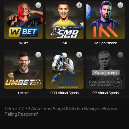
i
i
i
WBet
CMD
IM Sportsbook
i
i
i
UMbet
SBO Virtual Sports
PP Virtual Sports
Tektok77 ?? Akselerasi Sinyal Kilat dan Navigasi Putaran
Paling Responsif