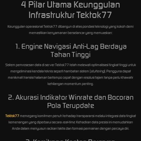
4 Pilar Utama Keunggulan
Infrastruktur Tektok77
Keunggulan operasional Tektok77 dibangun di atas pondasi teknologi yang kokoh demi
memastikan kenyamanan berselancar yang memuaskan:
1. Engine Navigasi Anti-Lag Berdaya
Tahan Tinggi
Sistem pemrosesan data di server Tektok77 telah melewati optimalisasi tingkat tinggi untuk
mengeliminasi kendala teknis seperti hambatan sistem (
stuttering
). Pengguna dapat
menikmati transisi halaman bertempo cepat dengan resolusi tajam tanpa perlu khawatir
kehilangan momentum penting.
2. Akurasi Indikator Winrate dan Bocoran
Pola Terupdate
Tektok77
memegang komitmen penuh terhadap transparansi melalui integrasi data tingkat
kemenangan yang diperbarui secara
real-time
. Kehadiran data presisi ini memudahkan
Anda dalam menyusun racikan taktis dan formasi permainan dengan percaya diri.