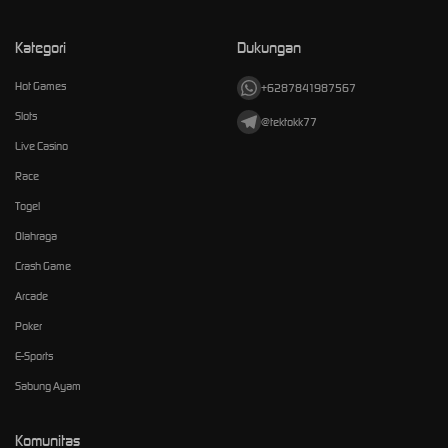
Kategori
Dukungan
Hot Games
+6287841987567
Slots
@tektokk77
Live Casino
Race
Togel
Olahraga
Crash Game
Arcade
Poker
E-Sports
Sabung Ayam
Komunitas