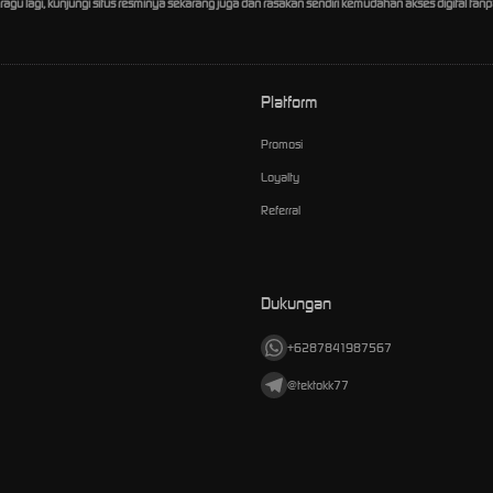
ragu lagi, kunjungi situs resminya sekarang juga dan rasakan sendiri kemudahan akses digital tanp
Platform
Promosi
Loyalty
Referral
Dukungan
+6287841987567
@tektokk77