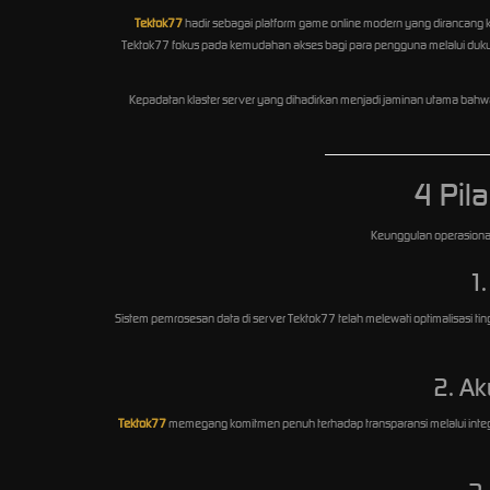
Tektok77
hadir sebagai platform game online modern yang dirancang k
Tektok77 fokus pada kemudahan akses bagi para pengguna melalui dukung
Kepadatan klaster server yang dihadirkan menjadi jaminan utama bahw
4 Pil
Keunggulan operasiona
1.
Sistem pemrosesan data di server Tektok77 telah melewati optimalisasi ting
2. Ak
Tektok77
memegang komitmen penuh terhadap transparansi melalui integ