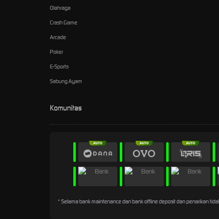
Olahraga
Crash Game
Arcade
Poker
E-Sports
Sabung Ayam
Komunitas
* Selama bank maintenance dan bank offline deposit dan penarikan tida