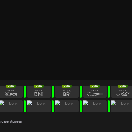
k dapat diproses