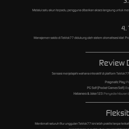
3
Melalui satu akun terpadu, pengguna diberikan akses langsung untuk menj
4.
Manajemen saldo di Tektok77 didukung oleh sistem otomatisasi kilat. P
Review D
Sensasi menjelajahi wahana interaktif di platform Tektok7
Pragmatic Play:
Pi
PG Soft (Pocket Games Soft):
Raj
Habanero & Joker123:
Penyedia hiburan b
Fleksi
Menikmati seluruh fitur unggulan Tektok77 kini lebih praktis tanpa ter