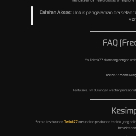
mengaksesnya melalui browser smartphone ta
Catatan Akses:
Untuk pengalaman berselancar
ver
FAQ (Fre
Ya, Tektok77 dirancang dengan arsit
Tektok77 mendukung ber
Tentu saja. Tim dukungan livechat profesion
Kesimp
Secara keseluruhan,
Tektok77
merupakan pelabuhan terakhir yang paling
berkelas dan