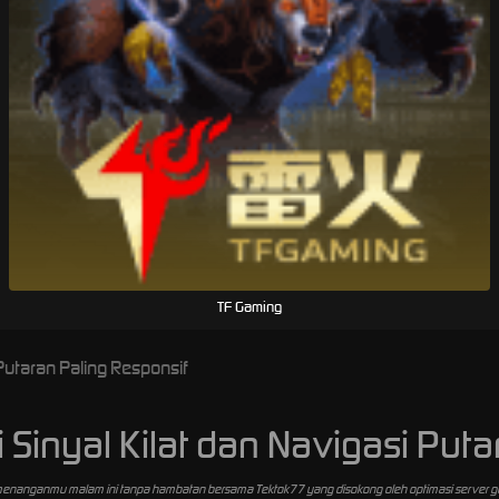
TF Gaming
Putaran Paling Responsif
 Sinyal Kilat dan Navigasi Put
menanganmu malam ini tanpa hambatan bersama Tektok77 yang disokong oleh optimasi server gen